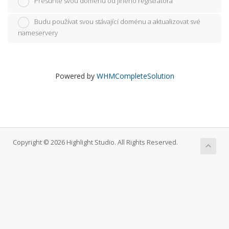
Přesuňte svou doménu od jiného registrátora
Budu používat svou stávající doménu a aktualizovat své
nameservery
Powered by
WHMCompleteSolution
Copyright © 2026 Highlight Studio. All Rights Reserved.