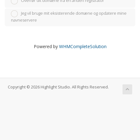
Overfør dit domæne fra en anden registrator
Jeg vil bruge mit eksisterende domæne og opdatere mine
navneservere
Powered by
WHMCompleteSolution
Copyright © 2026 Highlight Studio. All Rights Reserved.