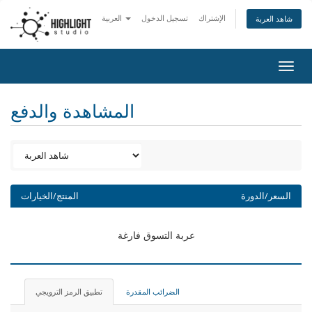
الإشتراك
تسجيل الدخول
العربية
شاهد العربة
Togg
navig
المشاهدة والدفع
السعر/الدورة
المنتج/الخيارات
عربة التسوق فارغة
الضرائب المقدرة
تطبيق الرمز الترويجي