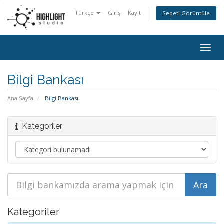
Türkçe
Giriş
Kayıt
Sepeti Görüntüle
Togg
navig
Bilgi Bankası
Ana Sayfa
Bilgi Bankası
Kategoriler
Kategoriler