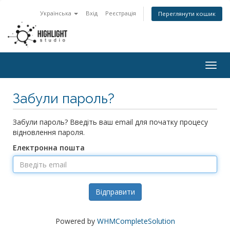
Українська
Вхід
Реєстрація
Переглянути кошик
Togg
navig
Забули пароль?
Забули пароль? Введіть ваш email для початку процесу
відновлення пароля.
Електронна пошта
Відправити
Powered by
WHMCompleteSolution